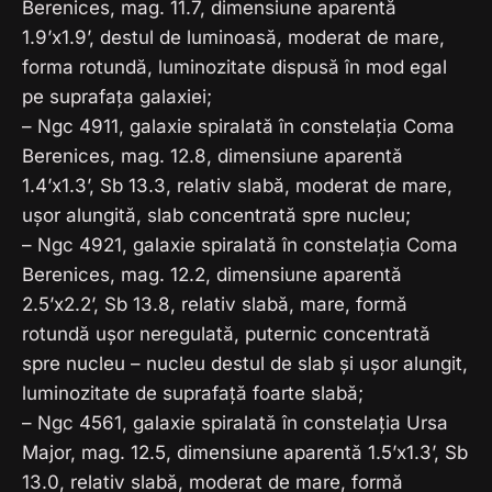
Berenices, mag. 11.7, dimensiune aparentă
1.9’x1.9’, destul de luminoasă, moderat de mare,
forma rotundă, luminozitate dispusă în mod egal
pe suprafața galaxiei;
– Ngc 4911, galaxie spiralată în constelația Coma
Berenices, mag. 12.8, dimensiune aparentă
1.4’x1.3’, Sb 13.3, relativ slabă, moderat de mare,
ușor alungită, slab concentrată spre nucleu;
– Ngc 4921, galaxie spiralată în constelația Coma
Berenices, mag. 12.2, dimensiune aparentă
2.5’x2.2’, Sb 13.8, relativ slabă, mare, formă
rotundă ușor neregulată, puternic concentrată
spre nucleu – nucleu destul de slab și ușor alungit,
luminozitate de suprafață foarte slabă;
– Ngc 4561, galaxie spiralată în constelația Ursa
Major, mag. 12.5, dimensiune aparentă 1.5’x1.3’, Sb
13.0, relativ slabă, moderat de mare, formă