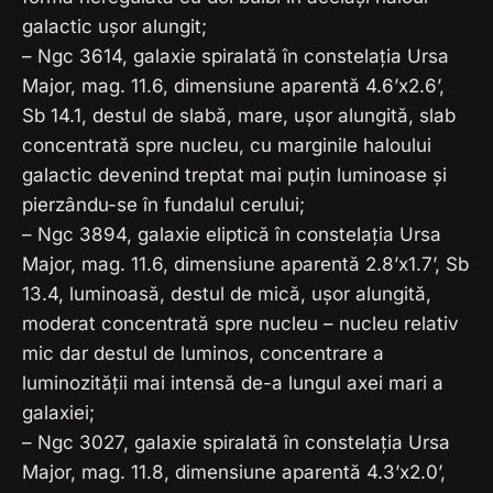
galactic ușor alungit;
– Ngc 3614, galaxie spiralată în constelația Ursa
Major, mag. 11.6, dimensiune aparentă 4.6’x2.6’,
Sb 14.1, destul de slabă, mare, ușor alungită, slab
concentrată spre nucleu, cu marginile haloului
galactic devenind treptat mai puțin luminoase și
pierzându-se în fundalul cerului;
– Ngc 3894, galaxie eliptică în constelația Ursa
Major, mag. 11.6, dimensiune aparentă 2.8’x1.7’, Sb
13.4, luminoasă, destul de mică, ușor alungită,
moderat concentrată spre nucleu – nucleu relativ
mic dar destul de luminos, concentrare a
luminozității mai intensă de-a lungul axei mari a
galaxiei;
– Ngc 3027, galaxie spiralată în constelația Ursa
Major, mag. 11.8, dimensiune aparentă 4.3’x2.0’,