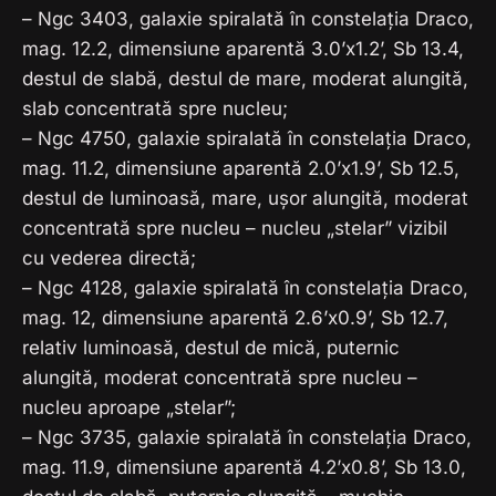
– Ngc 3403, galaxie spiralată în constelația Draco,
mag. 12.2, dimensiune aparentă 3.0’x1.2’, Sb 13.4,
destul de slabă, destul de mare, moderat alungită,
slab concentrată spre nucleu;
– Ngc 4750, galaxie spiralată în constelația Draco,
mag. 11.2, dimensiune aparentă 2.0’x1.9’, Sb 12.5,
destul de luminoasă, mare, ușor alungită, moderat
concentrată spre nucleu – nucleu „stelar” vizibil
cu vederea directă;
– Ngc 4128, galaxie spiralată în constelația Draco,
mag. 12, dimensiune aparentă 2.6’x0.9’, Sb 12.7,
relativ luminoasă, destul de mică, puternic
alungită, moderat concentrată spre nucleu –
nucleu aproape „stelar”;
– Ngc 3735, galaxie spiralată în constelația Draco,
mag. 11.9, dimensiune aparentă 4.2’x0.8’, Sb 13.0,