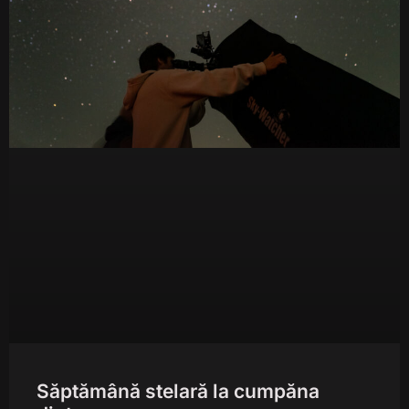
Săptămână stelară la cumpăna