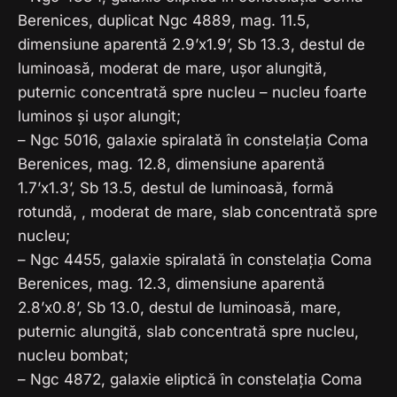
Berenices, duplicat Ngc 4889, mag. 11.5,
dimensiune aparentă 2.9’x1.9’, Sb 13.3, destul de
luminoasă, moderat de mare, ușor alungită,
puternic concentrată spre nucleu – nucleu foarte
luminos și ușor alungit;
– Ngc 5016, galaxie spiralată în constelația Coma
Berenices, mag. 12.8, dimensiune aparentă
1.7’x1.3’, Sb 13.5, destul de luminoasă, formă
rotundă, , moderat de mare, slab concentrată spre
nucleu;
– Ngc 4455, galaxie spiralată în constelația Coma
Berenices, mag. 12.3, dimensiune aparentă
2.8’x0.8’, Sb 13.0, destul de luminoasă, mare,
puternic alungită, slab concentrată spre nucleu,
nucleu bombat;
– Ngc 4872, galaxie eliptică în constelația Coma