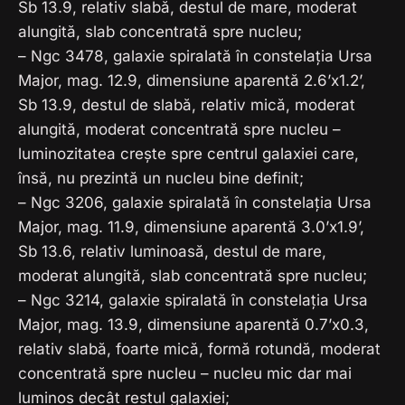
Sb 13.9, relativ slabă, destul de mare, moderat
alungită, slab concentrată spre nucleu;
– Ngc 3478, galaxie spiralată în constelația Ursa
Major, mag. 12.9, dimensiune aparentă 2.6’x1.2’,
Sb 13.9, destul de slabă, relativ mică, moderat
alungită, moderat concentrată spre nucleu –
luminozitatea crește spre centrul galaxiei care,
însă, nu prezintă un nucleu bine definit;
– Ngc 3206, galaxie spiralată în constelația Ursa
Major, mag. 11.9, dimensiune aparentă 3.0’x1.9’,
Sb 13.6, relativ luminoasă, destul de mare,
moderat alungită, slab concentrată spre nucleu;
– Ngc 3214, galaxie spiralată în constelația Ursa
Major, mag. 13.9, dimensiune aparentă 0.7’x0.3,
relativ slabă, foarte mică, formă rotundă, moderat
concentrată spre nucleu – nucleu mic dar mai
luminos decât restul galaxiei;