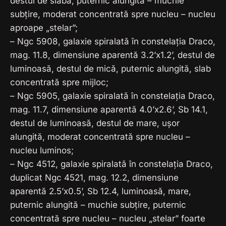
destul de slabă, puternic alungită – muchie
subțire, moderat concentrată spre nucleu – nucleu
aproape „stelar”;
– Ngc 5908, galaxie spiralată în constelația Draco,
mag. 11.8, dimensiune aparentă 3.2’x1.2’, destul de
luminoasă, destul de mică, puternic alungită, slab
concentrată spre mijloc;
– Ngc 5905, galaxie spiralată în constelația Draco,
mag. 11.7, dimensiune aparentă 4.0’x2.6’, Sb 14.1,
destul de luminoasă, destul de mare, ușor
alungită, moderat concentrată spre nucleu –
nucleu luminos;
– Ngc 4512, galaxie spiralată în constelația Draco,
duplicat Ngc 4521, mag. 12.2, dimensiune
aparentă 2.5’x0.5’, Sb 12.4, luminoasă, mare,
puternic alungită – muchie subțire, puternic
concentrată spre nucleu – nucleu „stelar” foarte