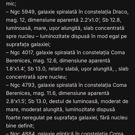
mic;
– Ngc 5949, galaxie spiralată în constelația Draco,
mag. 12, dimensiune aparentă 2.2’x1.0’, Sb 12.8,
luminoasă, mare, ușor alungită, slab concentrată
spre nucleu – luminozitate dispusă în mod egal pe
suprafața galaxiei;
– Ngc 4017, galaxie spiralată în constelația Coma
Berenices, mag. 12.6, dimensiune aparentă
1.8’x1.4’, Sb 13.0, relativ slabă, ușor alungită, , slab
concentrată spre nucleu;
– Ngc 4793, galaxie spiralată în constelația Coma
Berenices, mag. 11.6, dimensiune aparentă
2.8’x1.5’, Sb 13.0, destul de luminoasă, moderat de
mare, moderat alungită, luminozitate dispusă
foarte neregulat pe suprafața galaxiei, fără nucleu
bine definit;
– Ngc 4884, galaxie eliptică în constelația Coma