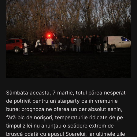
Sâmbăta aceasta, 7 martie, totul părea nesperat
de potrivit pentru un starparty ca în vremurile
bune: prognoza ne oferea un cer absolut senin,
fără pic de norișori, temperaturile ridicate de pe
timpul zilei nu anunțau o scădere extrem de
bruscă odată cu apusul Soarelui, iar ultimele zile