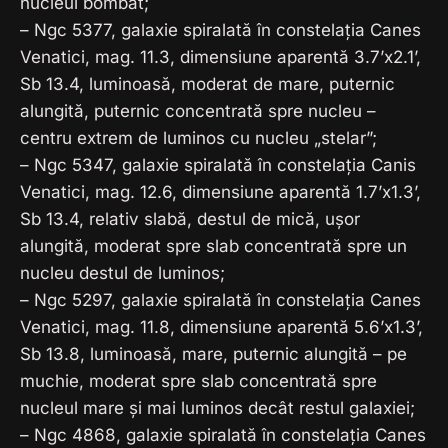
nucleul bombat;
– Ngc 5377, galaxie spiralată în constelația Canes
Venatici, mag. 11.3, dimensiune aparentă 3.7’x2.1’,
Sb 13.4, luminoasă, moderat de mare, puternic
alungită, puternic concentrată spre nucleu –
centru extrem de luminos cu nucleu „stelar”;
– Ngc 5347, galaxie spiralată în constelația Canis
Venatici, mag. 12.6, dimensiune aparentă 1.7’x1.3’,
Sb 13.4, relativ slabă, destul de mică, ușor
alungită, moderat spre slab concentrată spre un
nucleu destul de luminos;
– Ngc 5297, galaxie spiralată în constelația Canes
Venatici, mag. 11.8, dimensiune aparentă 5.6’x1.3’,
Sb 13.8, luminoasă, mare, puternic alungită – pe
muchie, moderat spre slab concentrată spre
nucleul mare și mai luminos decât restul galaxiei;
– Ngc 4868, galaxie spiralată în constelația Canes