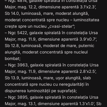
– Ngc 4814, galaxie spiralată în constelația Ursa
Major, mag. 12.2, dimensiune aparentă 3.1’x2.3’,
Sb 14.0, luminoasă, mare, moderat alungită,
moderat concentrată spre nucleu – luminozitatea
crește spre un nucleu „cvasi-stelar”;
– Ngc 5422, galaxie spiralată în constelația Ursa
Major, mag. 11.9, dimensiune aparentă 3.9’x0.7’,
Sb 12.8, luminoasă, moderat de mare, puternic
alungită, moderat concentrată spre nucleul
bombat;
– Ngc 3963, galaxie spiralată în constelația Ursa
Major, mag. 11.9, dimensiune aparentă 2.8’x2.5’,
Sb 13.9, luminoasă, mare, ușor alungită, slab
concentrată spre nucleu cu neregularități în
dispunerea luminozității pe suprafață;
– Ngc 3895, galaxie spiralată în constelația Ursa
Major, mag. 13.1, dimensiune aparentă 1.3’x1.0’, Sb