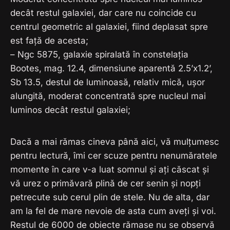
decât restul galaxiei, dar care nu coincide cu
centrul geometric al galaxiei, fiind deplasat spre
est față de acesta;
– Ngc 5875, galaxie spiralată în constelația
Bootes, mag. 12.4, dimensiune aparentă 2.5’x1.2’,
Sb 13.5, destul de luminoasă, relativ mică, ușor
alungită, moderat concentrată spre nucleul mai
luminos decât restul galaxiei;
Dacă a mai rămas cineva până aici, vă mulțumesc
pentru lectură, îmi cer scuze pentru nenumăratele
momente în care v-a luat somnul și ați căscat și
vă urez o primăvară plină de cer senin și nopți
petrecute sub cerul plin de stele. Nu de alta, dar
am la fel de mare nevoie de asta cum aveți și voi.
Restul de 6000 de obiecte rămase nu se observă