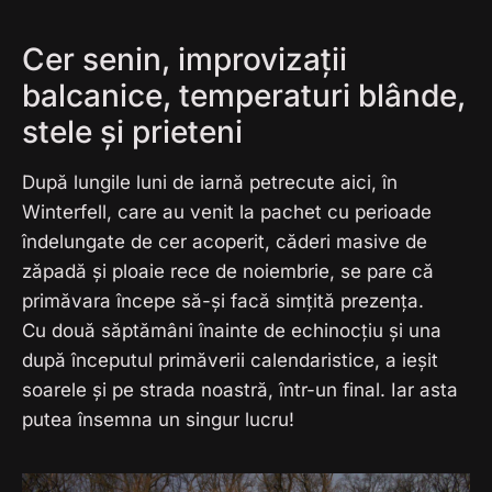
Cer senin, improvizații
balcanice, temperaturi blânde,
stele și prieteni
După lungile luni de iarnă petrecute aici, în
Winterfell, care au venit la pachet cu perioade
îndelungate de cer acoperit, căderi masive de
zăpadă și ploaie rece de noiembrie, se pare că
primăvara începe să-și facă simțită prezența.
Cu două săptămâni înainte de echinocțiu și una
după începutul primăverii calendaristice, a ieșit
soarele și pe strada noastră, într-un final. Iar asta
putea însemna un singur lucru!