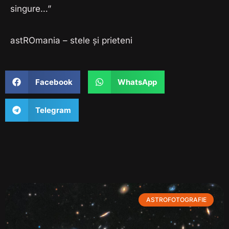
singure…”
astROmania – stele și prieteni
Facebook
WhatsApp
Telegram
ASTROFOTOGRAFIE