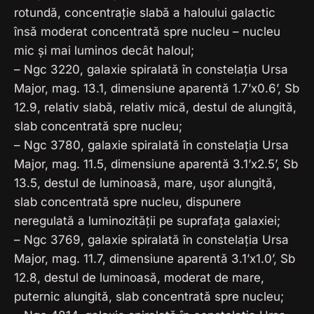
rotundă, concentrație slabă a haloului galactic
însă moderat concentrată spre nucleu – nucleu
mic și mai luminos decât haloul;
– Ngc 3220, galaxie spiralată în constelația Ursa
Major, mag. 13.1, dimensiune aparentă 1.7’x0.6’, Sb
12.9, relativ slabă, relativ mică, destul de alungită,
slab concentrată spre nucleu;
– Ngc 3780, galaxie spiralată în constelația Ursa
Major, mag. 11.5, dimensiune aparentă 3.1’x2.5’, Sb
13.5, destul de luminoasă, mare, ușor alungită,
slab concentrată spre nucleu, dispunere
neregulată a luminozității pe suprafața galaxiei;
– Ngc 3769, galaxie spiralată în constelația Ursa
Major, mag. 11.7, dimensiune aparentă 3.1’x1.0’, Sb
12.8, destul de luminoasă, moderat de mare,
puternic alungită, slab concentrată spre nucleu;