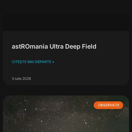
astROmania Ultra Deep Field
CITEȘTE MAI DEPARTE »
3 iulie 2026
OBSERVAȚII