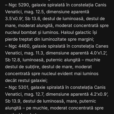
– Ngc 5290, galaxie spiralată în constelația Canis
Venatici, mag. 12.5, dimensiune aparentă
3.5’x0.9’, Sb 13.6, destul de luminoasă, destul de
mare, moderat alungită, moderat concentrată spre
nucleul bombat și luminos. Haloul galactic își
pierde treptat din luminozitate spre margini;
– Ngc 4460, galaxie spiralată în constelația Canes
Venatici, mag. 11.3, dimensiune aparentă 4.0’x1.2’,
Sb 12.8, luminoasă, puternic alungită – muchie
destul de subțire, destul de mare, moderat
concentrată spre nucleul evident mai luminos
decât restul galaxiei;
– Ngc 5301, galaxie spiralată în constelația Canis
Venatici, mag. 12.7, dimensiune aparentă 4.2’x0.9’,
Sb 13.9, destul de luminoasă, mare, puternic
alungită – pe muchie, moderat concentrată spre