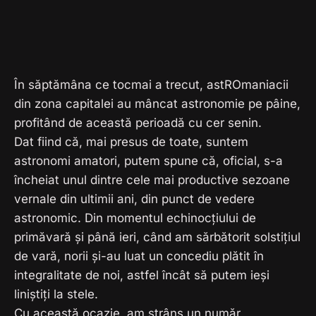
În săptămâna ce tocmai a trecut, astROmaniacii
din zona capitalei au mâncat astronomie pe pâine,
profitând de această perioadă cu cer senin.
Dat fiind că, mai presus de toate, suntem
astronomi amatori, putem spune că, oficial, s-a
încheiat unul dintre cele mai productive sezoane
vernale din ultimii ani, din punct de vedere
astronomic. Din momentul echinocțiului de
primăvară și până ieri, când am sărbătorit solstițiul
de vară, norii și-au luat un concediu plătit în
integralitate de noi, astfel încât să putem ieși
liniștiți la stele.
Cu această ocazie, am strâns un număr