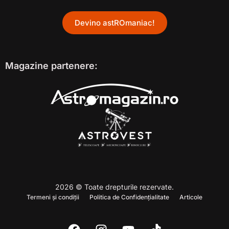
Devino astROmaniac!
Magazine partenere:
2026 © Toate drepturile rezervate.
Termeni și condiții
Politica de Confidențialitate
Articole