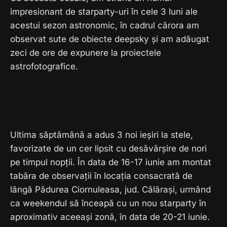
impresionant de starparty-uri în cele 3 luni ale
acestui sezon astronomic, în cadrul cărora am
observat sute de obiecte deepsky și am adăugat
zeci de ore de expunere la proiectele
astrofotografice.
Ultima săptămână a adus 3 noi ieșiri la stele,
favorizate de un cer lipsit cu desăvârșire de nori
pe timpul nopții. În data de 16-17 iunie am montat
tabăra de observații în locația consacrată de
lângă Pădurea Ciornuleasa, jud. Călărași, urmând
ca weekendul să înceapă cu un nou starparty în
aproximativ aceeași zonă, în data de 20-21 iunie.