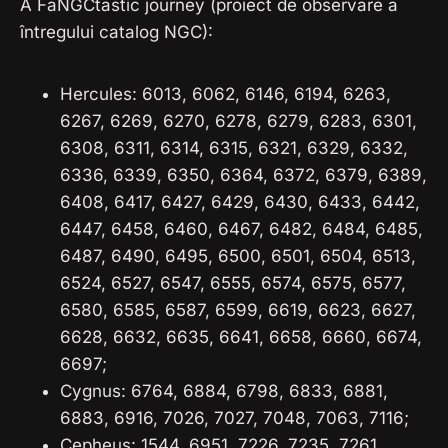
A FaNGCtastic journey (proiect de observare a
întregului catalog NGC):
Hercules: 6013, 6062, 6146, 6194, 6263,
6267, 6269, 6270, 6278, 6279, 6283, 6301,
6308, 6311, 6314, 6315, 6321, 6329, 6332,
6336, 6339, 6350, 6364, 6372, 6379, 6389,
6408, 6417, 6427, 6429, 6430, 6433, 6442,
6447, 6458, 6460, 6467, 6482, 6484, 6485,
6487, 6490, 6495, 6500, 6501, 6504, 6513,
6524, 6527, 6547, 6555, 6574, 6575, 6577,
6580, 6585, 6587, 6599, 6619, 6623, 6627,
6628, 6632, 6635, 6641, 6658, 6660, 6674,
6697;
Cygnus: 6764, 6884, 6798, 6833, 6881,
6883, 6916, 7026, 7027, 7048, 7063, 7116;
Cepheus: 1544, 6951, 7226, 7235, 7261,