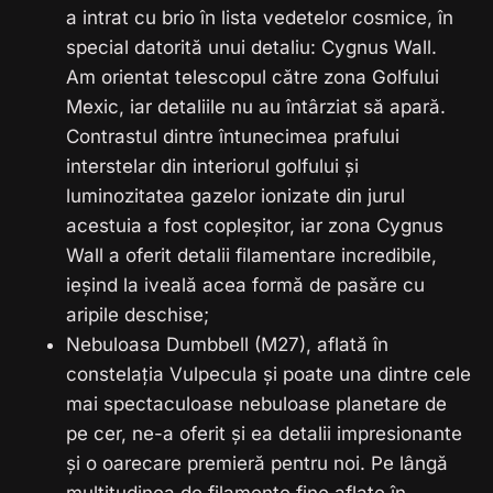
a intrat cu brio în lista vedetelor cosmice, în
special datorită unui detaliu: Cygnus Wall.
Am orientat telescopul către zona Golfului
Mexic, iar detaliile nu au întârziat să apară.
Contrastul dintre întunecimea prafului
interstelar din interiorul golfului și
luminozitatea gazelor ionizate din jurul
acestuia a fost copleșitor, iar zona Cygnus
Wall a oferit detalii filamentare incredibile,
ieșind la iveală acea formă de pasăre cu
aripile deschise;
Nebuloasa Dumbbell (M27), aflată în
constelația Vulpecula și poate una dintre cele
mai spectaculoase nebuloase planetare de
pe cer, ne-a oferit și ea detalii impresionante
și o oarecare premieră pentru noi. Pe lângă