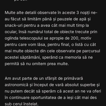
Multe alte detalii observate în aceste 3 nopți ne-
au făcut să limităm până și pauzele de apă și
snack-uri pentru a avea cât mai mult timp la
ocular, însă numărul total de obiecte trecute prin
oglinda telescopului se apropie de 200, motiv
pentru care vom lăsa, pentru final, o listă cu cât
mai multe obiecte din cele observate pe parcursul
acestei săptămâni, sperând ca memoria să ne
permită să nu omitem prea multe.
Am avut parte de un sfârșit de primăvară
astronomică și început de vară absolut superbe și
nu putem decât să sperăm că acest an ne va oferi
în continuare oportunitatea de a ieși cât mai des
sub cerul înstelat.