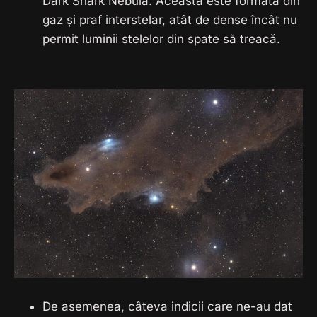
Dark Shark Nebula. Aceasta este formată din
gaz și praf interstelar, atât de dense încât nu
permit luminii stelelor din spate să treacă.
De asemenea, câteva indicii care ne-au dat