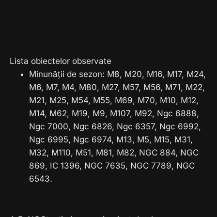
Lista obiectelor observate
Minunății de sezon: M8, M20, M16, M17, M24,
M6, M7, M4, M80, M27, M57, M56, M71, M22,
M21, M25, M54, M55, M69, M70, M10, M12,
M14, M62, M19, M9, M107, M92, Ngc 6888,
Ngc 7000, Ngc 6826, Ngc 6357, Ngc 6992,
Ngc 6995, Ngc 6974, M13, M5, M15, M31,
M32, M110, M51, M81, M82, NGC 884, NGC
869, IC 1396, NGC 7635, NGC 7789, NGC
6543.