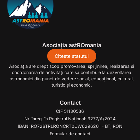
Asociația astROmania
Citește statutul
Asociaţia are drept scop promovarea, sprijinirea, realizarea şi
coordonarea de activităţi care să contribuie la dezvoltarea
astronomiei din punct de vedere social, educaţional, cultural,
turistic şi economic.
Contact
CIF 51130536
Nr. înreg. în Registrul Național: 3277/A/2024
IBAN: RO72BTRLRONCRT0CW6296201 - BT, RON
Formular de contact