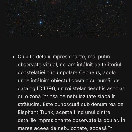
Cu alte detalii impresionante, mai puțin
observate vizual, ne-am întâlnit pe teritoriul
constelației circumpolare Cepheus, acolo
unde întâlnim obiectul cosmic cu număr de
catalog IC 1396, un roi stelar deschis asociat
cu o zonă întinsă de nebulozitate slabă în
strălucire. Este cunoscută sub denumirea de
Elephant Trunk, acesta fiind unul dintre
detaliile impresionante observate la ocular. În
marea aceea de nebulozitate, scoasă în