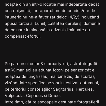
noapte din an într-o locație mai îndepărtată decât
cea obișnuită, iar raportul ore de condus/ore de
întuneric nu ne-a favorizat deloc (4/2,5 incluzând
apusul târziu al Lunii), calitatea cerului și domurile
de poluare luminoasă la orizont diminuate au
compensat efortul.
Pe parcursul celor 3 starparty-uri, astrofotografii
astROmaniaci au adunat fotoni pe senzor cât e
noaptea de lungă (sau, mai bine zis, de scurtă),
vizând ținte specifice sezonului estival-autumnal,
pe teritoriul constelațiilor Sagittarius, Hercules,
Vulpecula, Cepheus și Draco.
Între timp, cât telescoapele destinate fotografierii