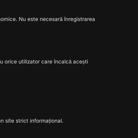
onomice. Nu este necesară înregistrarea
 orice utilizator care încalcă acești
n site strict informațional.