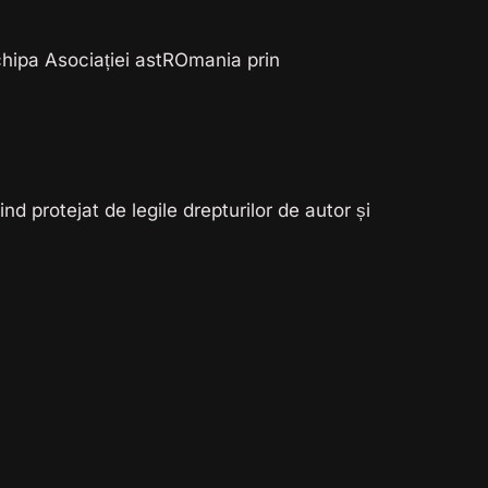
echipa Asociației astROmania prin
nd protejat de legile drepturilor de autor și