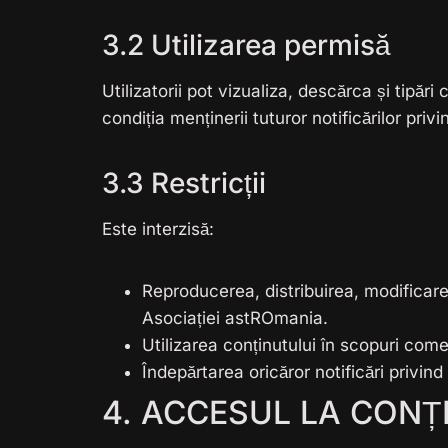
3.2 Utilizarea permisă
Utilizatorii pot vizualiza, descărca și tipăr
condiția menținerii tuturor notificărilor priv
3.3 Restricții
Este interzisă:
Reproducerea, distribuirea, modificare
Asociației astROmania.
Utilizarea conținutului în scopuri com
Îndepărtarea oricăror notificări privin
4. ACCESUL LA CONȚ