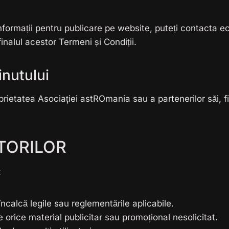
 informații pentru publicare pe website, puteți contacta 
inalul acestor Termeni și Condiții.
inutului
rietatea Asociației astROmania sau a partenerilor săi, fii
ATORILOR
:
ncalcă legile sau reglementările aplicabile.
 orice material publicitar sau promoțional nesolicitat.