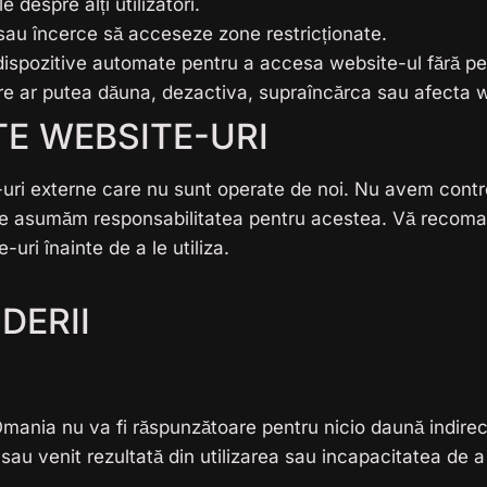
despre alți utilizatori.
sau încerce să acceseze zone restricționate.
e dispozitive automate pentru a accesa website-ul fără p
e ar putea dăuna, dezactiva, supraîncărca sau afecta w
LTE WEBSITE-URI
-uri externe care nu sunt operate de noi. Nu avem control
u ne asumăm responsabilitatea pentru acestea. Vă recomand
e-uri înainte de a le utiliza.
DERII
mania nu va fi răspunzătoare pentru nicio daună indirec
 sau venit rezultată din utilizarea sau incapacitatea de a 