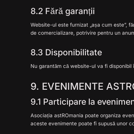
8.2 Fără garanții
Website-ul este furnizat „așa cum este”, fără 
de comercializare, potrivire pentru un anu
8.3 Disponibilitate
Nu garantăm că website-ul va fi disponibil î
9. EVENIMENTE ASTR
9.1 Participare la evenime
Asociația astROmania poate organiza evenim
aceste evenimente poate fi supusă unor condi