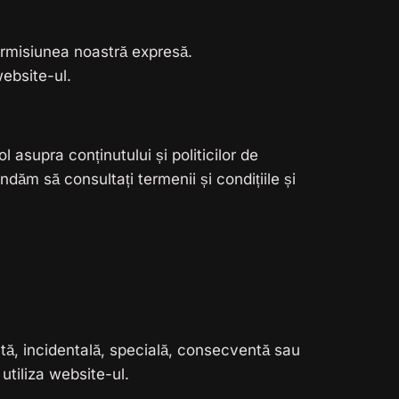
ermisiunea noastră expresă.
ebsite-ul.
 asupra conținutului și politicilor de
ăm să consultați termenii și condițiile și
tă, incidentală, specială, consecventă sau
utiliza website-ul.