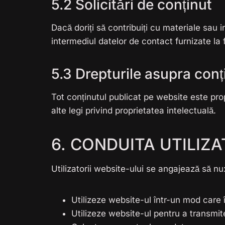
5.2 Solicitări de conținut
Dacă doriți să contribuiți cu materiale sau
intermediul datelor de contact furnizate la f
5.3 Drepturile asupra conț
Tot conținutul publicat pe website este prop
alte legi privind proprietatea intelectuală.
6. CONDUITA UTILIZ
Utilizatorii website-ului se angajează să nu
Utilizeze website-ul într-un mod care î
Utilizeze website-ul pentru a transmite