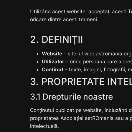
Utilizând acest website, acceptați acești Te
oricare dintre acești termeni.
2. DEFINIȚII
Website
– site-ul web astromania.org 
Utilizator
– orice persoană care accese
Conținut
– texte, imagini, fotografii, 
3. PROPRIETATE INT
3.1 Drepturile noastre
Conținutul publicat pe website, incluzând dar
proprietatea Asociației astROmania sau a part
intelectuală.