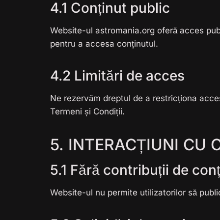
4.1 Conținut public
Website-ul astromania.org oferă acces publi
pentru a accesa conținutul.
4.2 Limitări de acces
Ne rezervăm dreptul de a restricționa acces
Termeni și Condiții.
5. INTERACȚIUNI CU
5.1 Fără contribuții de con
Website-ul nu permite utilizatorilor să publi