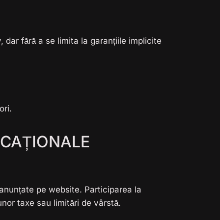
 dar fără a se limita la garanțiile implicite
ori.
UCAȚIONALE
anunțate pe website. Participarea la
nor taxe sau limitări de vârstă.