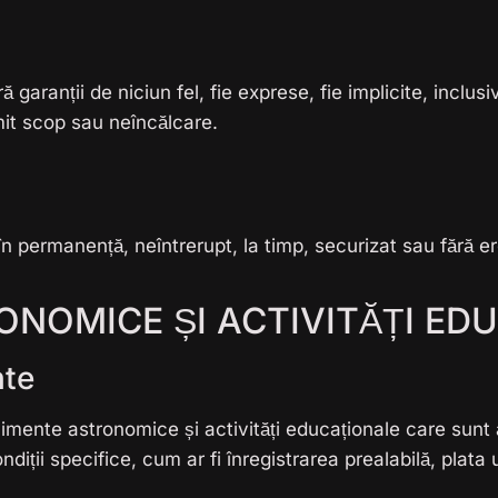
garanții de niciun fel, fie exprese, fie implicite, inclusiv,
mit scop sau neîncălcare.
n permanență, neîntrerupt, la timp, securizat sau fără er
ONOMICE ȘI ACTIVITĂȚI ED
nte
ente astronomice și activități educaționale care sunt 
ții specifice, cum ar fi înregistrarea prealabilă, plata u