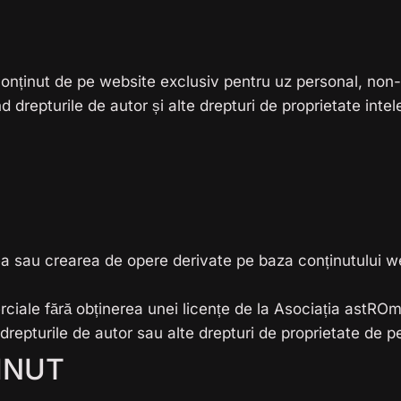
i conținut de pe website exclusiv pentru uz personal, non-
ind drepturile de autor și alte drepturi de proprietate intel
a sau crearea de opere derivate pe baza conținutului webs
erciale fără obținerea unei licențe de la Asociația astRO
d drepturile de autor sau alte drepturi de proprietate de p
INUT