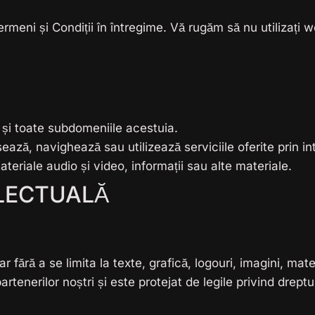
rmeni și Condiții în întregime. Vă rugăm să nu utilizați 
și toate subdomeniile acestuia.
ază, navighează sau utilizează serviciile oferite prin in
materiale audio și video, informații sau alte materiale.
ELECTUALĂ
 fără a se limita la texte, grafică, logouri, imagini, mat
enerilor noștri și este protejat de legile privind drepturi