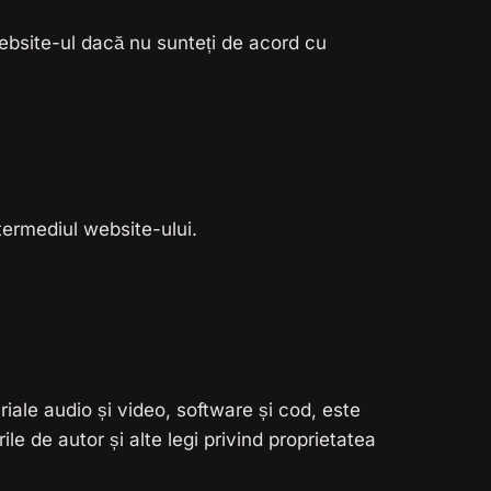
website-ul dacă nu sunteți de acord cu
termediul website-ului.
eriale audio și video, software și cod, este
le de autor și alte legi privind proprietatea