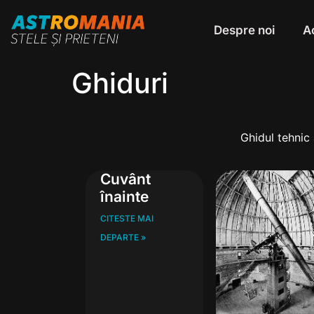
Despre noi
Ac
Ghiduri
Ghidul tehnic
Cuvânt
înainte
CITESTE MAI
DEPARTE »