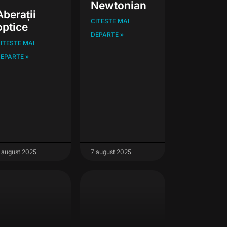
Newtonian
Aberații
CITESTE MAI
optice
DEPARTE »
ITESTE MAI
EPARTE »
 august 2025
7 august 2025