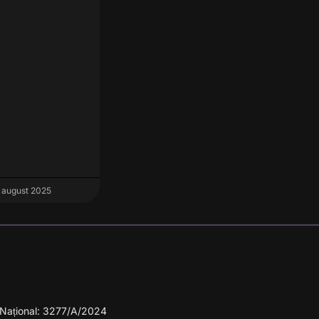
 august 2025
ul Național: 3277/A/2024