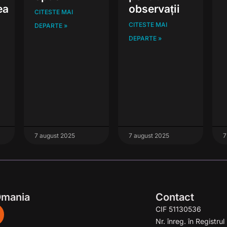
ea
observații
CITESTE MAI
CITESTE MAI
DEPARTE »
DEPARTE »
7 august 2025
7 august 2025
7
Omania
Contact
CIF 51130536
Nr. înreg. în Registr