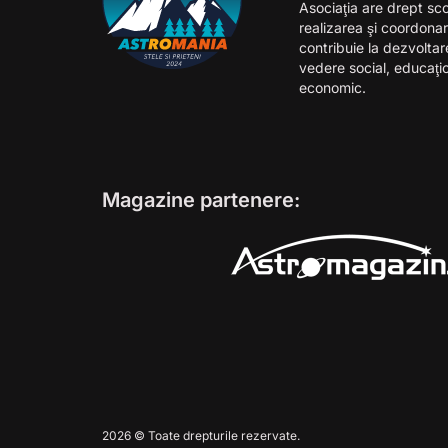
Asociaţia are drept sco
realizarea şi coordonar
contribuie la dezvolta
vedere social, educaţiona
economic.
Magazine partenere:
2026 © Toate drepturile rezervate.