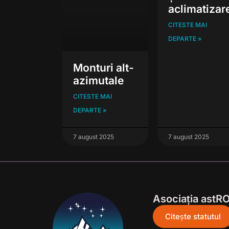
aclimatizar
CITESTE MAI
DEPARTE »
Monturi alt-
azimutale
CITESTE MAI
DEPARTE »
7 august 2025
7 august 2025
Asociația astR
Citește statutul