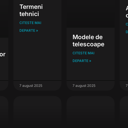
Termeni
tehnici
CITESTE MAI
C
DEPARTE »
D
Modele de
telescoape
or
CITESTE MAI
DEPARTE »
7 august 2025
7 august 2025
7