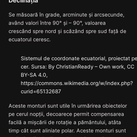
Declinația
Se măsoară în grade, arcminute și arcsecunde,
având valori între 90° și – 90°, valoarea
crescând spre nord și scăzând spre sud față de
ecuatorul ceresc.
Sistemul de coordonate ecuatorial, proiectat p
cer. Sursa: By ChristianReady – Own work, CC
BY-SA 4.0,
https://commons.wikimedia.org/w/index.php?
curid=65132687
Aceste monturi sunt utile în urmărirea obiectelor
pe cerul nopții, decoarece permit compensarea
facilă a mișcării de rotație a pământului, atâta
timp cât sunt aliniate polar. Aceste monturi sunt