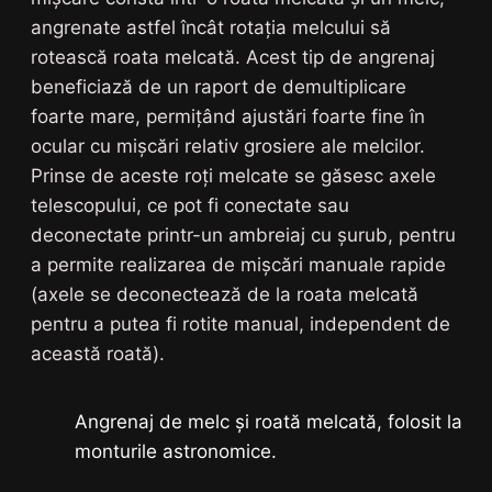
angrenate astfel încât rotația melcului să
rotească roata melcată. Acest tip de angrenaj
beneficiază de un raport de demultiplicare
foarte mare, permițând ajustări foarte fine în
ocular cu mișcări relativ grosiere ale melcilor.
Prinse de aceste roți melcate se găsesc axele
telescopului, ce pot fi conectate sau
deconectate printr-un ambreiaj cu șurub, pentru
a permite realizarea de mișcări manuale rapide
(axele se deconectează de la roata melcată
pentru a putea fi rotite manual, independent de
această roată).
Angrenaj de melc și roată melcată, folosit la
monturile astronomice.