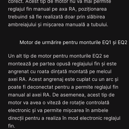
corect. Acest tip de motor nu va mai permite
reglajul fin manual pe axa RA, poziționarea
trebuind să fie realizată doar prin slăbirea
ambreiajului și mișcarea manuală a tubului.
Motor de urmărire pentru monturile EQ1 și EQ2
Un alt tip de motor pentru monturile EQ2 se
montează pe partea opusă reglajului fin și este
angrenat cu roata dințată montată pe melcul
axei RA. Acest angrenaj este cuplat cu un arc și
poate fi deconectat pentru a permite reglajul fin
manual al axei RA. De asemenea, acest tip de
motor va avea o viteză de rotație controlată
electronic și va permite mișcarea în ambele
direcții pentru a realiza în mod electronic reglajul
fin.