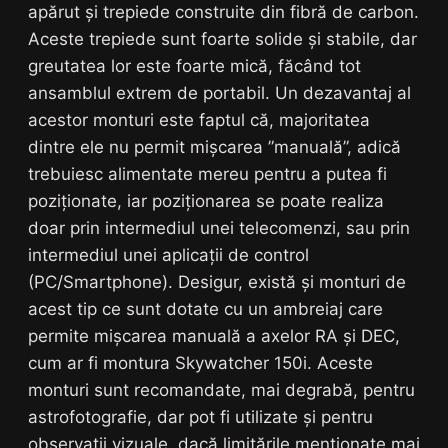
apărut și trepiede construite din fibră de carbon.
Aceste trepiede sunt foarte solide și stabile, dar
greutatea lor este foarte mică, făcând tot
ansamblul extrem de portabil. Un dezavantaj al
acestor monturi este faptul că, majoritatea
dintre ele nu permit mișcarea ”manuală”, adică
trebuiesc alimentate mereu pentru a putea fi
poziționate, iar poziționarea se poate realiza
doar prin intermediul unei telecomenzi, sau prin
intermediul unei aplicații de control
(PC/Smartphone). Desigur, există și monturi de
acest tip ce sunt dotate cu un ambreiaj care
permite mișcarea manuală a axelor RA și DEC,
cum ar fi montura Skywatcher 150i. Aceste
monturi sunt recomandate, mai degrabă, pentru
astrofotografie, dar pot fi utilizate și pentru
observații vizuale, dacă limitările menționate mai