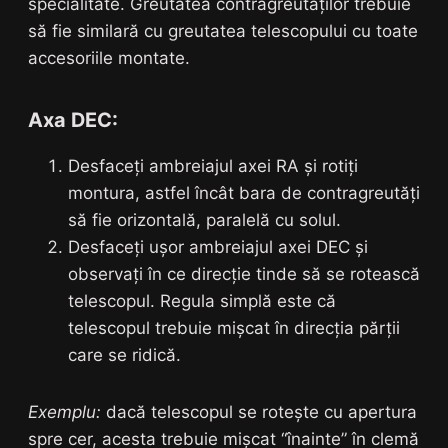
specialitate. Greutatea contragreutăților trebuie
să fie similară cu greutatea telescopului cu toate
accesoriile montate.
Axa DEC:
Desfaceți ambreiajul axei RA și rotiți
montura, astfel încât bara de contragreutăți
să fie orizontală, paralelă cu solul.
Desfaceți ușor ambreiajul axei DEC și
observați în ce direcție tinde să se rotească
telescopul. Regula simplă este că
telescopul trebuie mișcat în direcția părții
care se ridică.
Exemplu:
dacă telescopul se rotește cu apertura
spre cer, acesta trebuie mișcat “înainte” în clemă