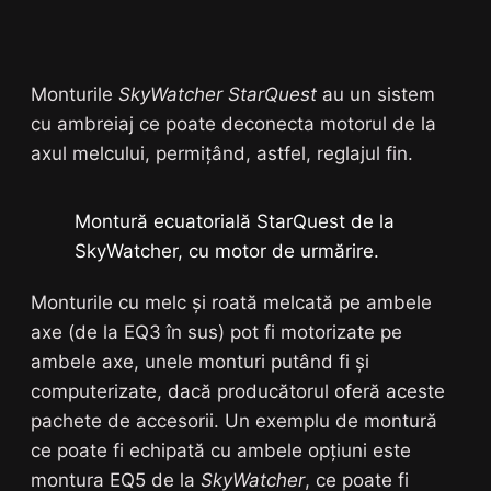
Monturile
SkyWatcher
StarQuest
au un sistem
cu ambreiaj ce poate deconecta motorul de la
axul melcului, permițând, astfel, reglajul fin.
Montură ecuatorială StarQuest de la
SkyWatcher, cu motor de urmărire.
Monturile cu melc și roată melcată pe ambele
axe (de la EQ3 în sus) pot fi motorizate pe
ambele axe, unele monturi putând fi și
computerizate, dacă producătorul oferă aceste
pachete de accesorii. Un exemplu de montură
ce poate fi echipată cu ambele opțiuni este
montura EQ5 de la
SkyWatcher
, ce poate fi