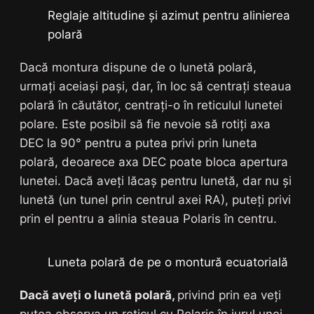
Reglaje altitudine și azimut pentru alinierea
polară
Dacă montura dispune de o lunetă polară,
urmați aceiași pași, dar, în loc să centrați steaua
polară în căutător, centrați-o în reticulul lunetei
polare. Este posibil să fie nevoie să rotiți axa
DEC la 90° pentru a putea privi prin luneta
polară, deoarece axa DEC poate bloca apertura
lunetei. Dacă aveți lăcaș pentru lunetă, dar nu și
lunetă (un tunel prin centrul axei RA), puteți privi
prin el pentru a alinia steaua Polaris în centru.
Luneta polară de pe o montură ecuatorială
Dacă aveți o lunetă polară,
privind prin ea veți