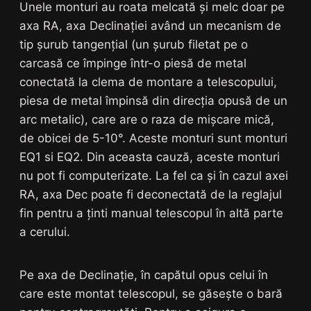
Unele monturi au roata melcată și melc doar pe
axa RA, axa Declinației având un mecanism de
tip șurub tangențial (un șurub filetat pe o
carcasă ce împinge într-o piesă de metal
conectată la clema de montare a telescopului,
piesa de metal împinsă din direcția opusă de un
arc metalic), care are o raza de mișcare mică,
de obicei de 5-10°. Aceste monturi sunt monturi
EQ1 si EQ2. Din aceasta cauză, aceste monturi
nu pot fi computerizate. La fel ca și în cazul axei
RA, axa Dec poate fi deconectată de la reglajul
fin pentru a ținti manual telescopul în altă parte
a cerului.
Pe axa de Declinație, în capătul opus celui în
care este montat telescopul, se găsește o bară