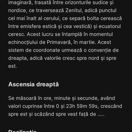
imaginară, trasată între orizonturile sudice și
nordice, ce traversează Zenitul, adică punctul
cel mai înalt al cerului, ce separă bolta cerească
între emisfera estică și cea vestică) și ecuatorul
ceresc. Acest lucru se întamplă în momentul
echinocțiului de Primavară, în martie. Acest
sistem de coordonate urmează o convenție de
dreapta, adică valorile cresc spre nord și spre
est.
Ascensia dreaptă
Se măsoară în ore, minute și secunde, având
valori cuprinse între 0 și 23h 59m 59s, crescând
spre est și scăzând spre vest față de …..