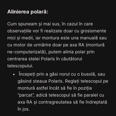
Alinierea polară:
Cum spuneam și mai sus, în cazul în care
observațiile vor fi realizate doar cu grosismente
mici și medii, iar montura este una manuală sau
cu motor de urmărire doar pe axa RA (montură
ne-computerizată), putem alinia polar prin
centrarea stelei Polaris în căutătorul
telescopului.
Începeți prin a găsi norul cu o busolă, sau
găsind steaua Polaris. Reglați telescopul pe
montură astfel încât să fie în poziția
“parcat”, adică telescopul să fie paralel cu
axa RA și contragreutatea să fie îndreptată
în jos.