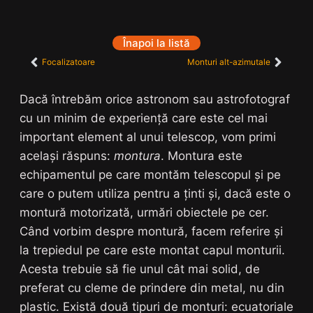
Înapoi la listă
Focalizatoare
Monturi alt-azimutale
Dacă întrebăm orice astronom sau astrofotograf
cu un minim de experiență care este cel mai
important element al unui telescop, vom primi
același răspuns:
montura
. Montura este
echipamentul pe care montăm telescopul și pe
care o putem utiliza pentru a ținti și, dacă este o
montură motorizată, urmări obiectele pe cer.
Când vorbim despre montură, facem referire și
la trepiedul pe care este montat capul monturii.
Acesta trebuie să fie unul cât mai solid, de
preferat cu cleme de prindere din metal, nu din
plastic. Există două tipuri de monturi: ecuatoriale