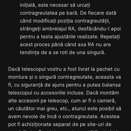
inițială, este necesar să urcați
contragreutatea pe bară. De fiecare dată
când modificați poziția contragreutății,
strângeți ambreiajul RA, desfăcându-l apoi
pentru a testa ajustările realizate. Repetați
acest proces până când axa RA nu are
tendința de a se roti de una singură.
Dacă telescopul vostru a fost livrat la pachet cu
montura și o singură contragreutate, aceasta va
fi, cu siguranță de ajuns pentru a putea balansa
telescopul cu accesoriile incluse. Dacă montăm
alte accesorii pe telescop, cum ar fi o cameră,
un căutător mai greu, etc., atunci este posibil să
avem nevoie de încă o contragreutate. Acestea
pot fi achiziționate separat de pe site-uri de