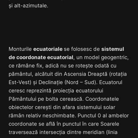
și alt-azimutale.
Monturile
ecuatoriale
se folosesc de
sistemul
de coordonate ecuatorial
, un model geogentric,
ce rămâne fix, adică nu se rotește odată cu
pământul, alcătuit din Ascensia Dreaptă (rotația
Est-Vest) și Declinație (Nord – Sud). Ecuatorul
ceresc reprezintă proiecția ecuatorului
Pământului pe bolta cerească. Coordonatele
obiectelor cerești din afara sistemului solar
rămân relativ neschimbate. Punctul 0 al ambelor
coordonate se află în punctul în care Soarele
traversează intersecția dintre meridian (linia