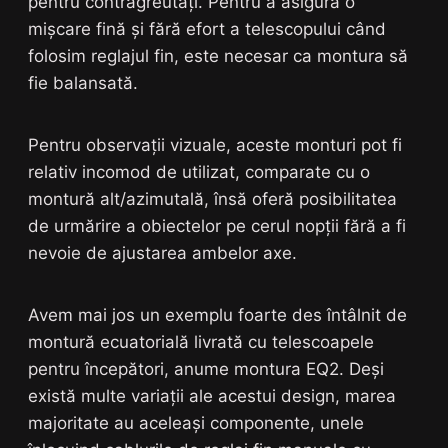
pentru contragreutăți. Pentru a asigura o
mișcare fină și fără efort a telescopului când
folosim reglajul fin, este necesar ca montura să
fie balansată.
Pentru observații vizuale, aceste monturi pot fi
relativ incomod de utilizat, comparate cu o
montură alt/azimutală, însă oferă posibilitatea
de urmărire a obiectelor pe cerul nopții fără a fi
nevoie de ajustarea ambelor axe.
Avem mai jos un exemplu foarte des întâlnit de
montură ecuatorială livrată cu telescoapele
pentru începători, anume montura EQ2. Deși
există multe variații ale acestui design, marea
majoritate au aceleași componente, unele