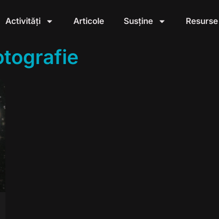
Activități
Articole
Susține
Resurse
otografie