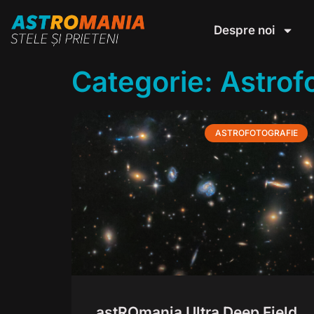
Despre noi
Categorie: Astrof
ASTROFOTOGRAFIE
astROmania Ultra Deep Field